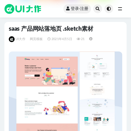
登录·注册
全部
saas 产品网站落地页 .sketch素材
UI大作
网页模板
2021年4月5日
21