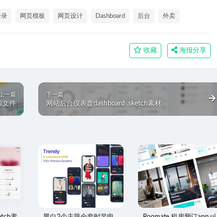
登录
网页模板
网页设计
Dashboard
后台
外卖
收藏
海报分享
上一篇
下一篇
h源文件
网站后台仪表盘dashboard .sketch素材