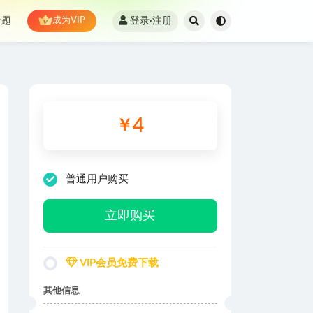
登录·注册
专题
成为VIP
4
￥
普通用户购买
立即购买
VIP会员免费下载
其他信息