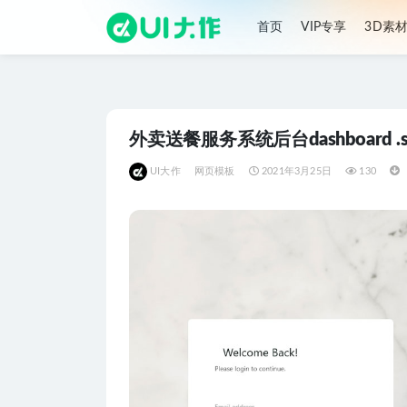
首页
VIP专享
3D素
全部
外卖送餐服务系统后台dashboard .s
UI大作
网页模板
2021年3月25日
130