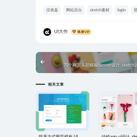
仪表盘
网站后台
sketch素材
login
UI大作
终身VIP
70个网页头部模板banner设计 .sketc
相关文章