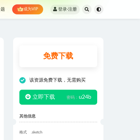
登录·注册
专题
成为VIP
免费下载
该资源免费下载，无需购买
立即下载
u24b
密码：
其他信息
格式
.sketch