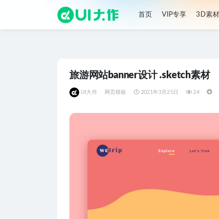
首页
VIP专享
3D素
全部
旅游网站banner设计 .sketch素材
UI大作
网页模板
2021年3月25日
24