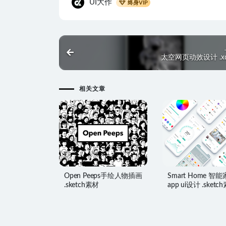
UI大作
终身VIP
太空网页动效设计 .x
相关文章
Open Peeps手绘人物插画
Smart Home 智
.sketch素材
app ui设计 .sketc