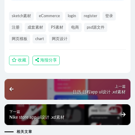
sketch素材
eCommerce
login
register
登录
注册
成套素材
PS素材
电商
psd源文件
网页模板
chart
网页设计
收藏
海报分享
上一篇
日历 日程app ui设计 .xd素材
下一篇
Nike store app ui设计 .xd素材
相关文章