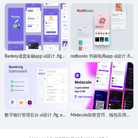
Bankey成套金融app ui设计 .fig素
redbooks 书籍电商app ui设计 .fig
材
素材
数字银行管理后台 ui设计 .fig .xd
Metacoin加密货币、钱包应用程
.sketch素材
序UI套件