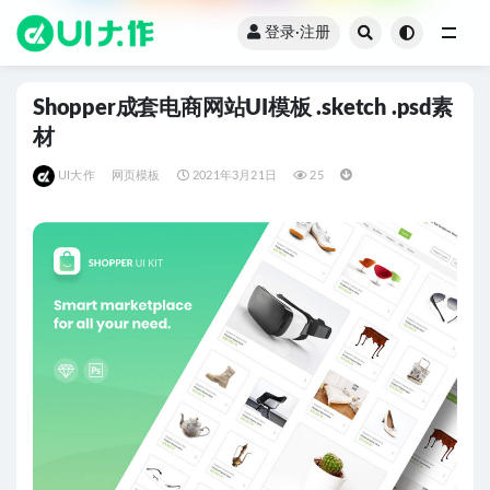
登录·注册
全部
Shopper成套电商网站UI模板 .sketch .psd素
材
UI大作
网页模板
2021年3月21日
25