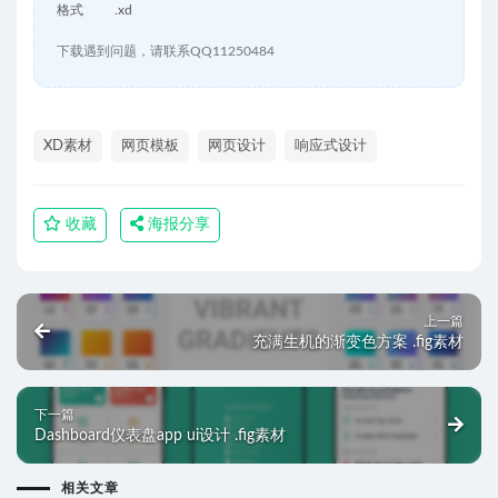
格式
.xd
下载遇到问题，请联系QQ11250484
XD素材
网页模板
网页设计
响应式设计
收藏
海报分享
上一篇
充满生机的渐变色方案 .fig素材
下一篇
Dashboard仪表盘app ui设计 .fig素材
相关文章