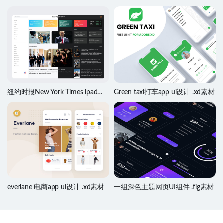
纽约时报New York Times ipad
Green taxi打车app ui设计 .xd素材
app、web redesign .sketch素材
everlane 电商app ui设计 .xd素材
一组深色主题网页UI组件 .fig素材