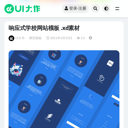
登录·注册
全部
响应式学校网站模板 .xd素材
UI大作
网页模板
2021年3月20日
23