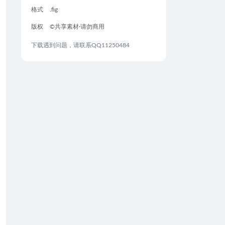
格式
.fig
版权
©共享素材·请勿商用
下载遇到问题，请联系QQ11250484