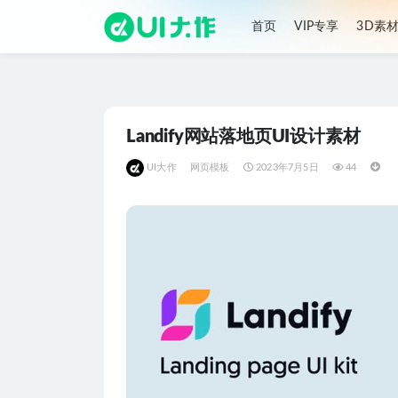
首页
VIP专享
3D素
全部
Landify网站落地页UI设计素材
UI大作
网页模板
2023年7月5日
44