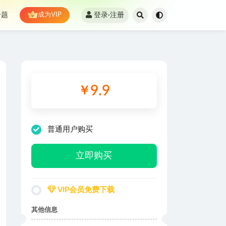
登录·注册
专题
成为VIP
9.9
￥
普通用户购买
立即购买
VIP会员免费下载
其他信息