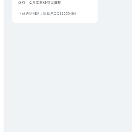
版权
©共享素材·请勿商用
下载遇到问题，请联系QQ11250484