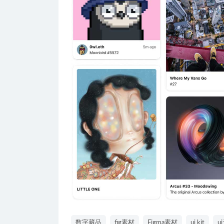
数字藏品
fig素材
Figma素材
ui kit
u