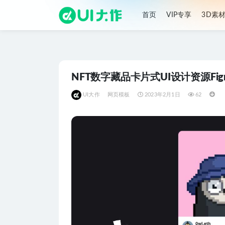
首页
VIP专享
3D素
全部
NFT数字藏品卡片式UI设计资源Fig
UI大作
网页模板
2023年2月1日
62