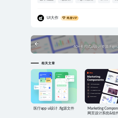
UI大作
终身VIP
40+卡片式ui设计资源 Fig
相关文章
医疗app ui设计 .fig源文件
Marketing Compon
网页设计系统&组