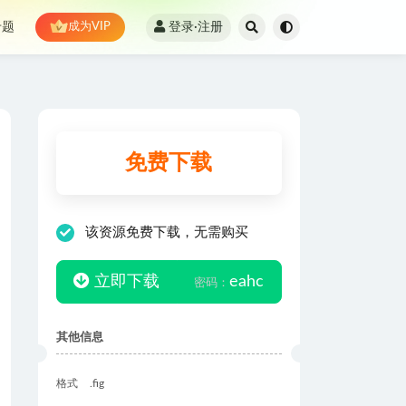
登录·注册
专题
成为VIP
免费下载
该资源免费下载，无需购买
立即下载
eahc
密码：
其他信息
格式
.fig