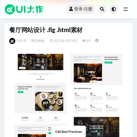
登录·注册
全部
餐厅网站设计 .fig .html素材
UI大作
网页模板
2022年5月26日
69