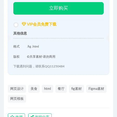
立即购买
VIP会员免费下载
其他信息
格式
.fig .html
版权
©共享素材·请勿商用
下载遇到问题，请联系QQ11250484
网页设计
美食
html
餐厅
fig素材
Figma素材
网页模板