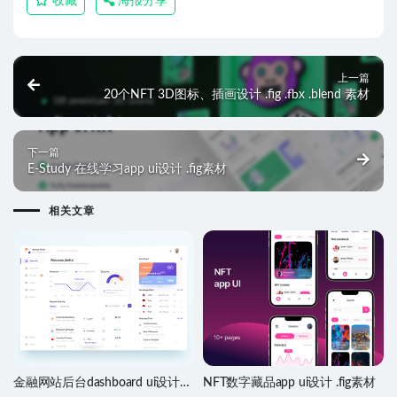
收藏
海报分享
上一篇
20个NFT 3D图标、插画设计 .fig .fbx .blend 素材
下一篇
E-Study 在线学习app ui设计 .fig素材
相关文章
金融网站后台dashboard ui设计
NFT数字藏品app ui设计 .fig素材