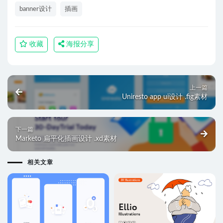
banner设计
插画
收藏
海报分享
上一篇
Uniresto app ui设计 .fig素材
下一篇
Marketo 扁平化插画设计 .xd素材
相关文章