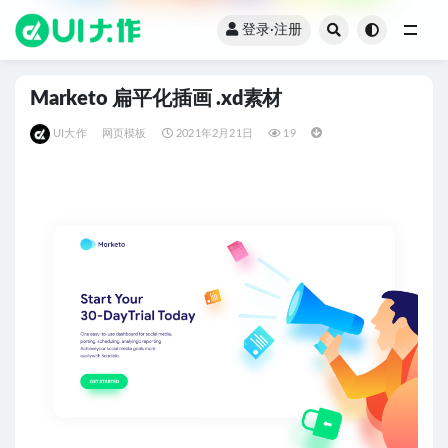
登录·注册
全部
Marketo 扁平化插画 .xd素材
UI大作
网页模板
2021年2月21日
19