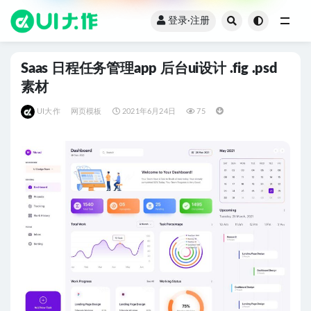
登录·注册
全部
Saas 日程任务管理app 后台ui设计 .fig .psd
素材
UI大作
网页模板
2021年6月24日
75