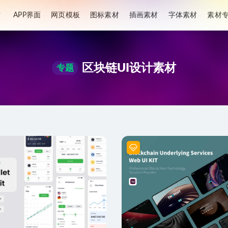
材
APP界面
网页模板
图标素材
插画素材
字体素材
素材
区块链UI设计素材
专题