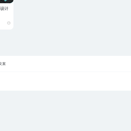
i设计
文案