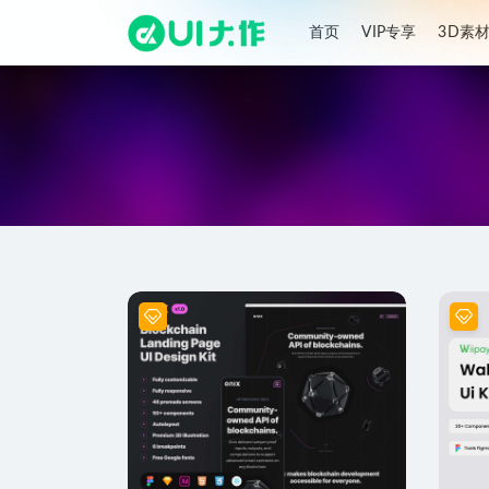
首页
VIP专享
3D素
全部