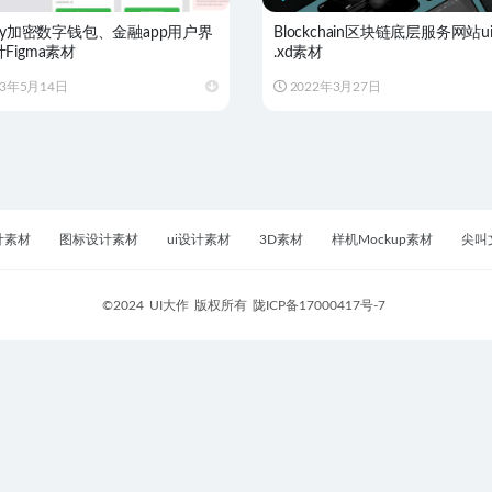
pay加密数字钱包、金融app用户界
Blockchain区块链底层服务网站u
Figma素材
.xd素材
23年5月14日
2022年3月27日
计素材
图标设计素材
ui设计素材
3D素材
样机Mockup素材
尖叫
©2024
UI大作
版权所有
陇ICP备17000417号-7