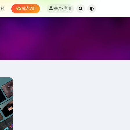
登录·注册
专题
成为VIP