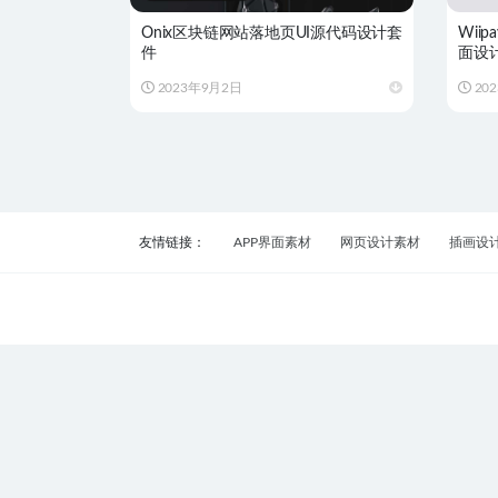
Onix区块链网站落地页UI源代码设计套
Wii
件
面设计
2023年9月2日
20
友情链接：
APP界面素材
网页设计素材
插画设