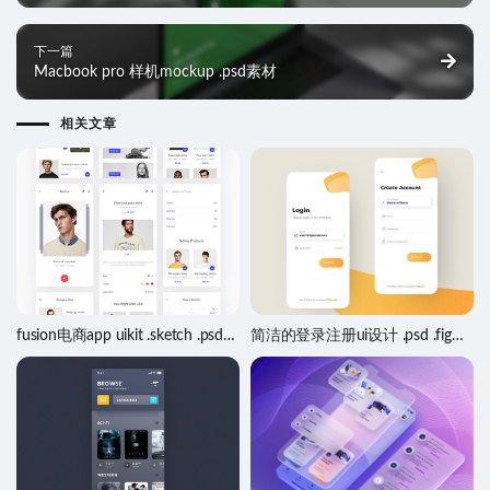
下一篇
Macbook pro 样机mockup .psd素材
相关文章
fusion电商app uikit .sketch .psd素
简洁的登录注册ui设计 .psd .fig
材
.sketch素材