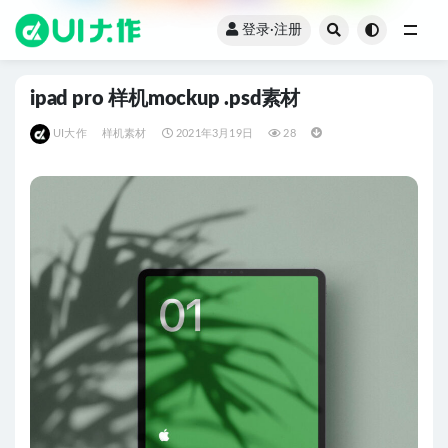
登录·注册
全部
ipad pro 样机mockup .psd素材
UI大作
样机素材
2021年3月19日
28