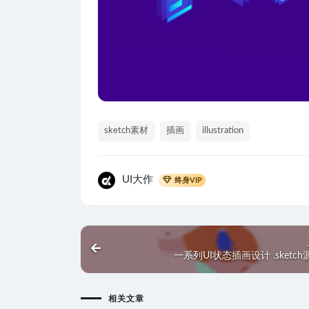
sketch素材
插画
illustration
UI大作
终身VIP
一系列UI状态插画设计 .sketc
相关文章