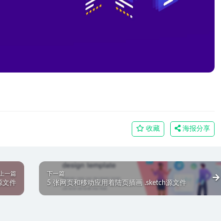
收藏
海报分享
上一篇
下一篇
h源文件
5 张网页和移动应用着陆页插画 .sketch源文件