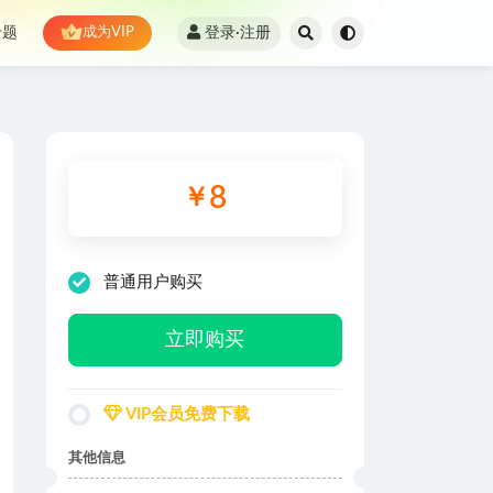
登录·注册
专题
成为VIP
8
￥
普通用户购买
立即购买
VIP会员免费下载
其他信息