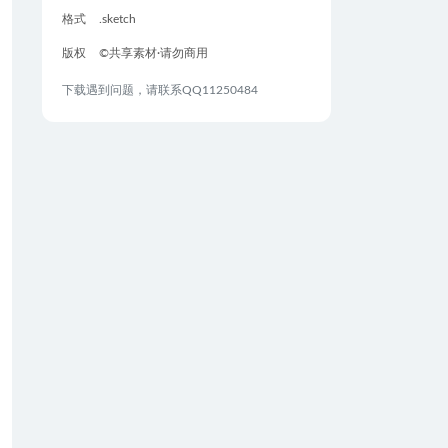
格式
.sketch
版权
©共享素材·请勿商用
下载遇到问题，请联系QQ11250484