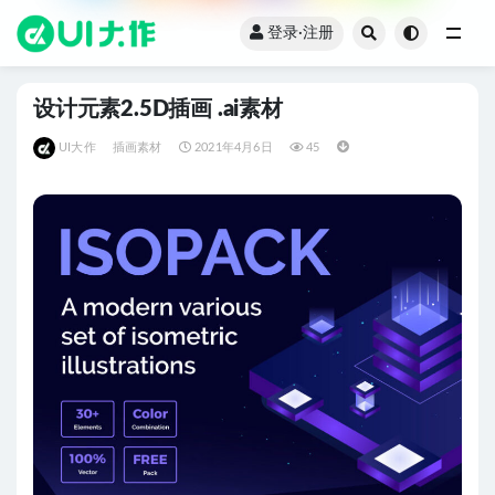
登录·注册
全部
设计元素2.5D插画 .ai素材
UI大作
插画素材
2021年4月6日
45