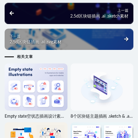
上一篇
2.5d区块链插画 .ai .sketch素材
下一篇
2.5d区块链插画 .ai .svg素材
相关文章
Empty state空状态插画设计素材
8个区块链主题插画 .sketch & .ai
.ai .sketch源文件
源文件