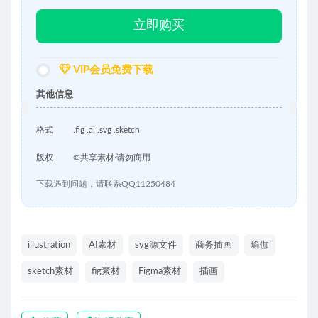
立即购买
VIP会员免费下载
其他信息
格式
.fig .ai .svg .sketch
版权
©共享素材·请勿商用
下载遇到问题，请联系QQ11250484
illustration
AI素材
svg源文件
商务插画
瑜伽
sketch素材
fig素材
Figma素材
插画