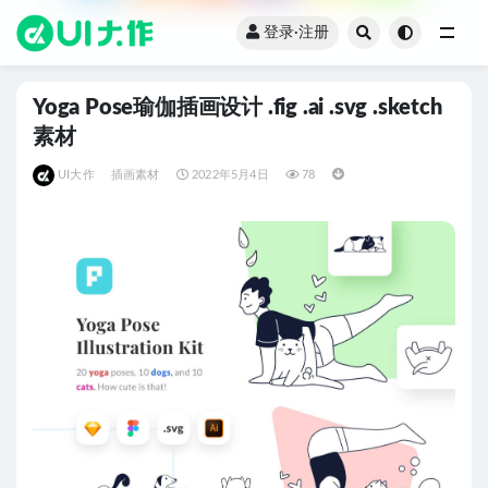
登录·注册
全部
Yoga Pose瑜伽插画设计 .fig .ai .svg .sketch
素材
UI大作
插画素材
2022年5月4日
78