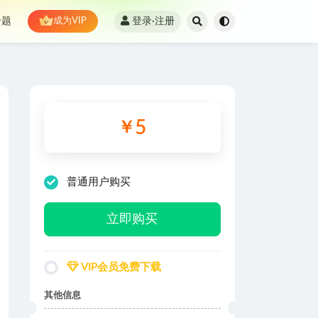
登录·注册
专题
成为VIP
5
￥
普通用户购买
立即购买
VIP会员免费下载
其他信息