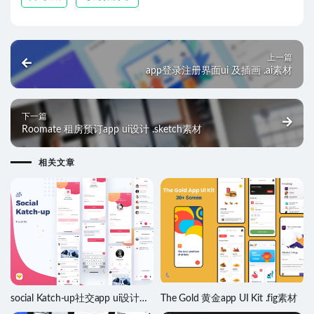
上一篇
app登录注册界面ui 及插画 .ai素材
下一篇
Roomate 租房预订app ui设计 .sketch素材
相关文章
social Katch-up社交app ui设计
The Gold 黄金app UI Kit .fig素材
.sketch素材