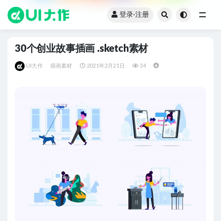
登录·注册
全部
30个创业故事插画 .sketch素材
UI大作
插画素材
2021年2月21日
34