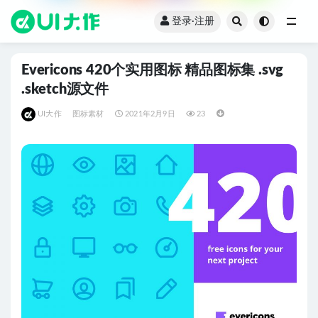
登录·注册
全部
Evericons 420个实用图标 精品图标集 .svg
.sketch源文件
UI大作
图标素材
2021年2月9日
23