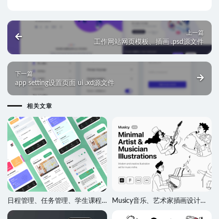
上一篇
工作网站网页模板、插画 .psd源文件
下一篇
app setting设置页面 ui .xd源文件
相关文章
日程管理、任务管理、学生课程
Musicy音乐、艺术家插画设计素
管理app ui设计 .fig .xd .sketch源
材
文件