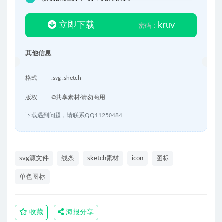
立即下载
kruv
密码：
其他信息
格式
.svg .shetch
版权
©共享素材·请勿商用
下载遇到问题，请联系QQ11250484
svg源文件
线条
sketch素材
icon
图标
单色图标
收藏
海报分享