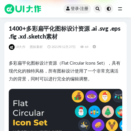
登录·注册
全部
1400+多彩扁平化图标设计资源 .ai .svg .eps
.fig .xd .sketch素材
UI大作
图标素材
2022年12月27日
64
多彩扁平化图标设计资源（Flat Circular Icons Set），具有
现代化的独特风格，所有图标设计使用了一个非常充满活
力的背景，同时可以进行完全的编辑调整。