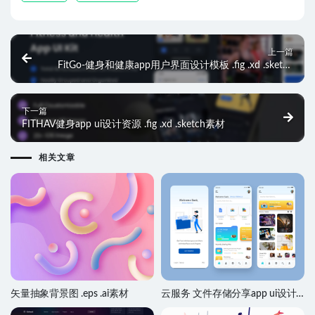
上一篇
FitGo-健身和健康app用户界面设计模板 .fig .xd .sketch
素材
下一篇
FITHAV健身app ui设计资源 .fig .xd .sketch素材
相关文章
矢量抽象背景图 .eps .ai素材
云服务 文件存储分享app ui设计
.sketch素材