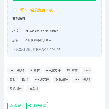
VIP会员免费下载
其他信息
格式
.ai .svg .eps .fig .xd .sketch
版权
©共享素材·请勿商用
下载遇到问题，请联系QQ11250484
Figma素材
AI素材
eps源文件
XD素材
icon
图标
图形
svg源文件
双色图标
sketch素材
多色图标
fig素材
收藏
海报分享