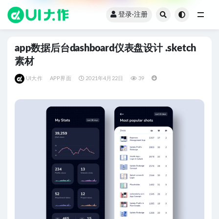
登录·注册
全部
app数据后台dashboard仪表盘设计 .sketch
素材
UI大作
APP界面
2021年4月22日
39