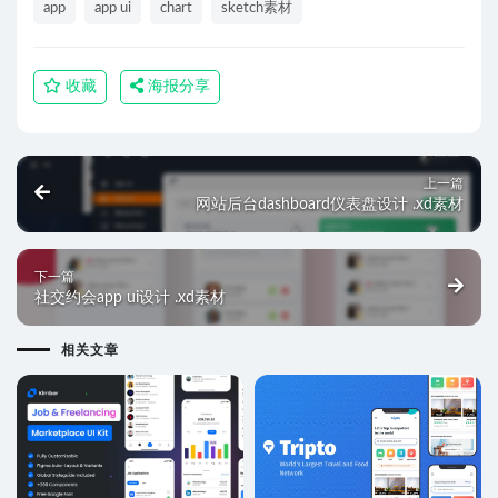
app
app ui
chart
sketch素材
收藏
海报分享
上一篇
网站后台dashboard仪表盘设计 .xd素材
下一篇
社交约会app ui设计 .xd素材
相关文章