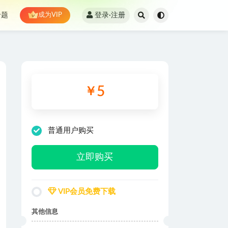
登录·注册
专题
成为VIP
5
￥
普通用户购买
立即购买
VIP会员免费下载
其他信息