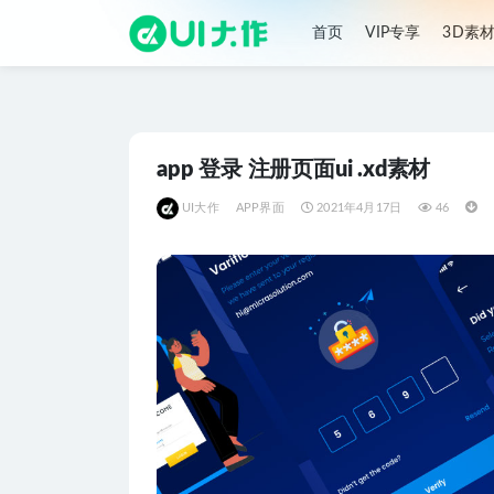
首页
VIP专享
3D素
全部
app 登录 注册页面ui .xd素材
UI大作
APP界面
2021年4月17日
46