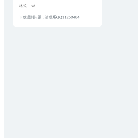
格式
.xd
下载遇到问题，请联系QQ11250484