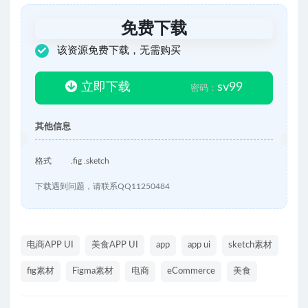
免费下载
该资源免费下载，无需购买
立即下载
sv99
密码：
其他信息
格式
.fig .sketch
下载遇到问题，请联系QQ11250484
电商APP UI
美食APP UI
app
app ui
sketch素材
fig素材
Figma素材
电商
eCommerce
美食