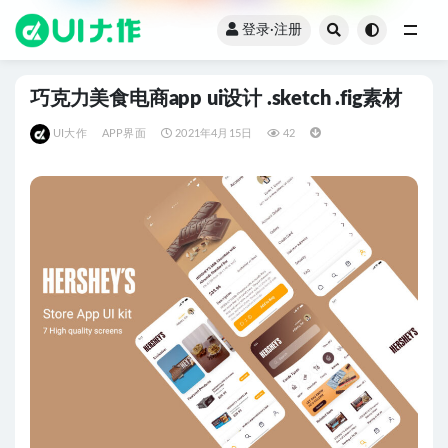
登录·注册
全部
巧克力美食电商app ui设计 .sketch .fig素材
UI大作
APP界面
2021年4月15日
42