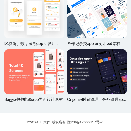
区块链、数字金融app ui设计
协作记录类app ui设计 .xd素材
.sketch源文件
Baggio包包电商app界面设计素材
Organize时间管理、任务管理app
界面设计 .fig .xd素材
©2024
UI大作
版权所有
陇ICP备17000417号-7