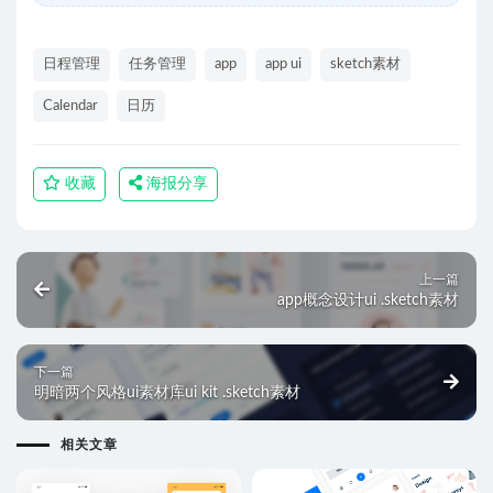
日程管理
任务管理
app
app ui
sketch素材
Calendar
日历
收藏
海报分享
上一篇
app概念设计ui .sketch素材
下一篇
明暗两个风格ui素材库ui kit .sketch素材
相关文章