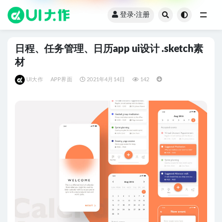
登录·注册
全部
日程、任务管理、日历app ui设计 .sketch素
材
UI大作
APP界面
2021年4月14日
142