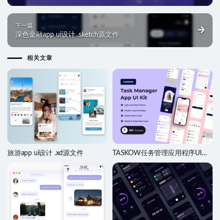
下一篇
深色金融app ui设计 .sketch源文件
相关文章
旅游app ui设计 .xd源文件
TASKOW任务管理应用程序UI设
计Figma素材