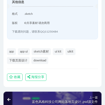
其他信息
格式
.sketch
版权
©共享素材·请勿商用
下载遇到问题，请联系QQ11250484
app
app ui
sketch素材
ui kit
uikit
下载页面设计
download
收藏
海报分享
上一篇
蓝色风格科技公司网站落地页设计 .psd源文件