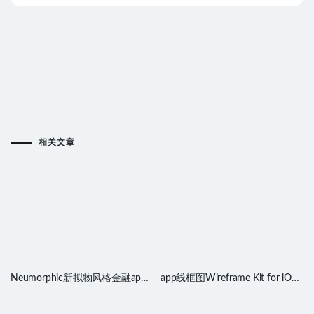
相关文章
Neumorphic新拟物风格金融app
app线框图Wireframe Kit for iOS
ui设计 .fig素材
Apps .xd素材