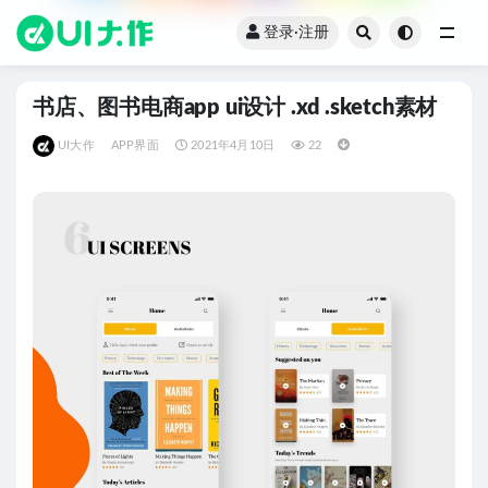
登录·注册
全部
书店、图书电商app ui设计 .xd .sketch素材
UI大作
APP界面
2021年4月10日
22