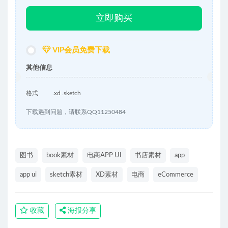
立即购买
VIP会员免费下载
其他信息
格式
.xd .sketch
下载遇到问题，请联系QQ11250484
图书
book素材
电商APP UI
书店素材
app
app ui
sketch素材
XD素材
电商
eCommerce
收藏
海报分享