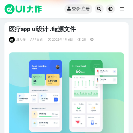
登录·注册
全部
医疗app ui设计 .fig源文件
UI大作
APP界面
2021年4月6日
28