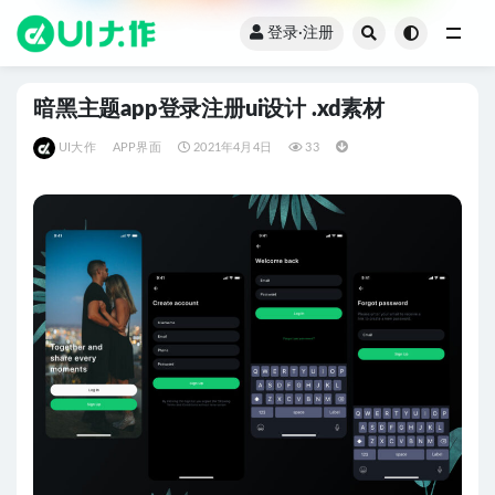
登录·注册
全部
暗黑主题app登录注册ui设计 .xd素材
UI大作
APP界面
2021年4月4日
33