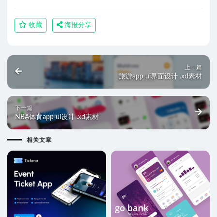
收藏
海报分享
上一篇
旅游app ui界面设计 .xd素材
下一篇
NBA体育app ui设计 .xd素材
相关文章