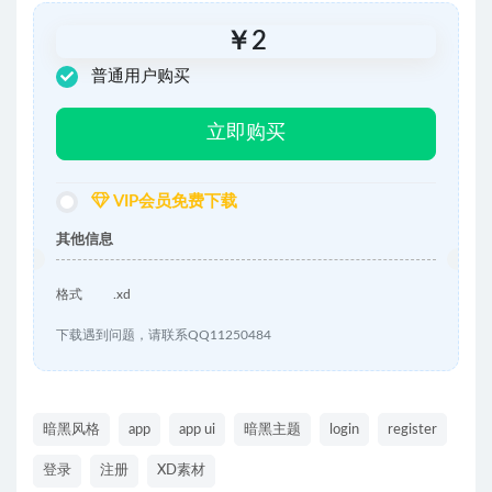
￥
2
普通用户购买
立即购买
VIP会员免费下载
其他信息
格式
.xd
下载遇到问题，请联系QQ11250484
暗黑风格
app
app ui
暗黑主题
login
register
登录
注册
XD素材