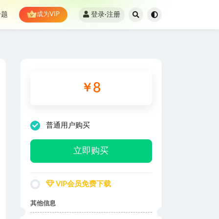
登录·注册
专题
成为VIP
8
￥
普通用户购买
立即购买
VIP会员免费下载
其他信息