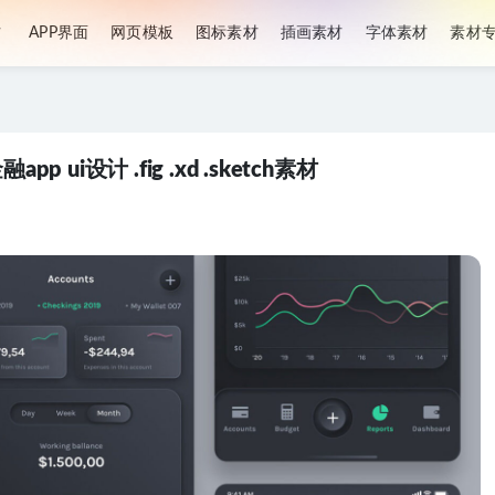
材
APP界面
网页模板
图标素材
插画素材
字体素材
素材
 ui设计 .fig .xd .sketch素材