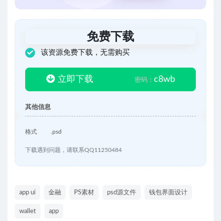
免费下载
该资源免费下载，无需购买
立即下载
c8wb
密码：
其他信息
格式
.psd
下载遇到问题，请联系QQ11250484
app ui
金融
PS素材
psd源文件
钱包界面设计
wallet
app