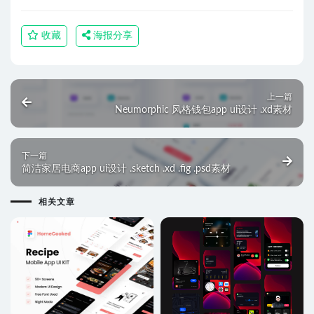
收藏
海报分享
上一篇
Neumorphic 风格钱包app ui设计 .xd素材
下一篇
简洁家居电商app ui设计 .sketch .xd .fig .psd素材
相关文章