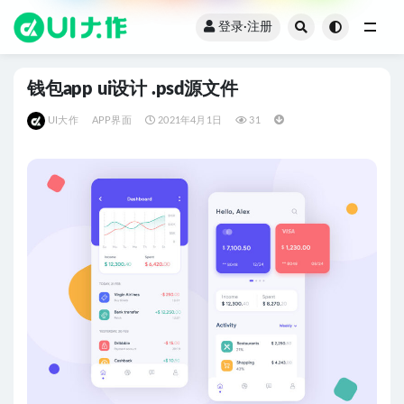
登录·注册
全部
钱包app ui设计 .psd源文件
UI大作
APP界面
2021年4月1日
31