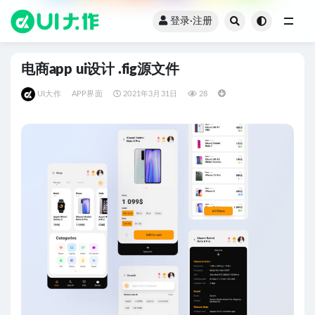
登录·注册
全部
电商app ui设计 .fig源文件
UI大作
APP界面
2021年3月31日
28