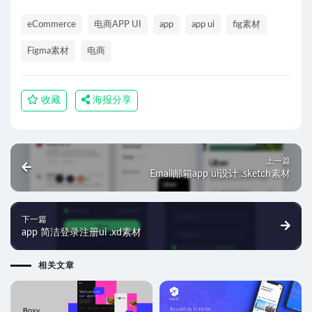
eCommerce
电商APP UI
app
app ui
fig素材
Figma素材
电商
收藏
海报分享
上一篇
Email邮箱app ui设计 .sketch素材
下一篇
app 简洁登录注册ui .xd素材
相关文章