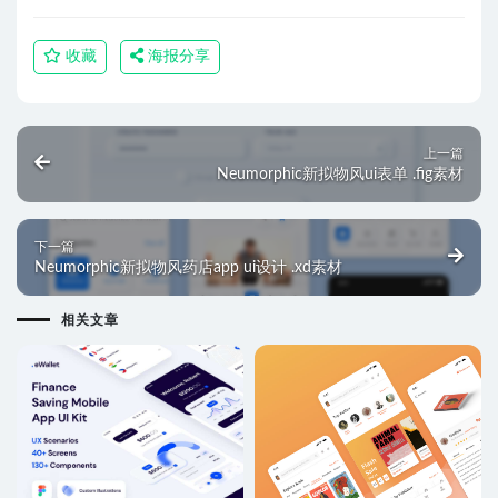
收藏
海报分享
上一篇
Neumorphic新拟物风ui表单 .fig素材
下一篇
Neumorphic新拟物风药店app ui设计 .xd素材
相关文章