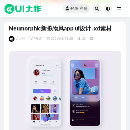
登录·注册
全部
Neumorphic新拟物风app ui设计 .xd素材
UI大作
APP界面
2021年3月31日
33