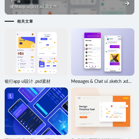
下一篇
健身app ui设计.xd源文件
相关文章
银行app ui设计 .psd素材
Messages & Chat ui .sketch .xd源
文件