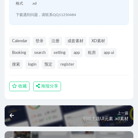
格式
.xd
下载遇到问题，请联系QQ11250484
Calendar
登录
注册
成套素材
XD素材
Booking
search
setting
app
租房
app ui
搜索
login
预定
register
收藏
海报分享
上一篇
明暗主题UI元素 .xd素材