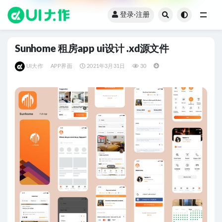
登录·注册
全部
Sunhome 租房app ui设计 .xd源文件
UI大作
APP界面
2021年3月31日
30