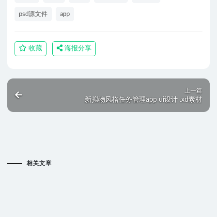
psd源文件
app
收藏
海报分享
上一篇
新拟物风格任务管理app ui设计 .xd素材
相关文章