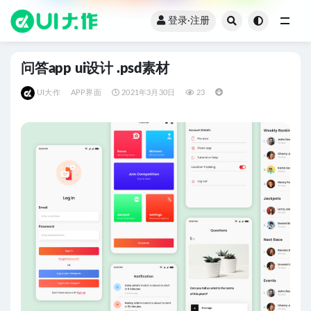
登录·注册
全部
问答app ui设计 .psd素材
UI大作
APP界面
2021年3月30日
23