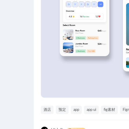
酒店
预定
app
app ui
fig素材
Fi