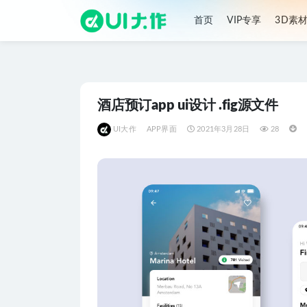
首页
VIP专享
3D素
全部
酒店预订app ui设计 .fig源文件
UI大作
APP界面
2021年3月28日
28