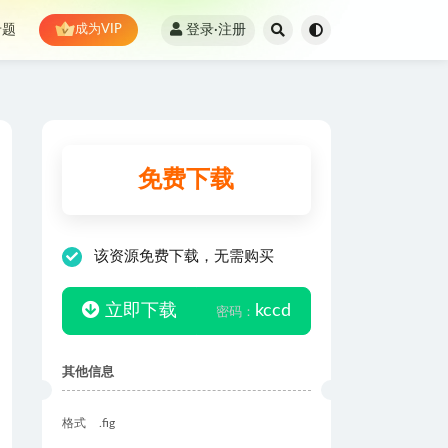
登录·注册
专题
成为VIP
免费下载
该资源免费下载，无需购买
立即下载
kccd
密码：
其他信息
格式
.fig