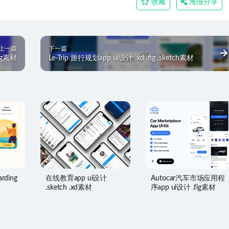
收藏
海报分享
上一篇
下一篇
ig素材
Le-Trip 旅行规划app ui设计 .xd .fig .sketch素材
rding
在线教育app ui设计
Autocar汽车市场应用程
.sketch .xd素材
序app ui设计 .fig素材