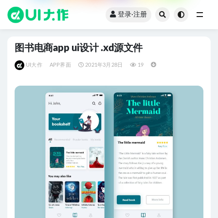
登录·注册
全部
图书电商app ui设计 .xd源文件
UI大作
APP界面
2021年3月28日
19