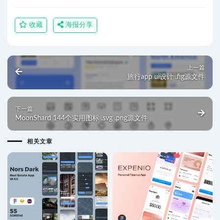
收藏
海报分享
上一篇
旅行app ui设计 .fig源文件
下一篇
MoonShard 144个实用图标 .svg .png源文件
相关文章