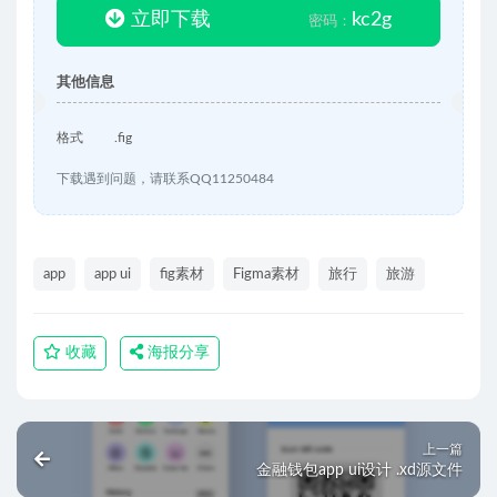
立即下载
kc2g
密码：
其他信息
格式
.fig
下载遇到问题，请联系QQ11250484
app
app ui
fig素材
Figma素材
旅行
旅游
收藏
海报分享
上一篇
金融钱包app ui设计 .xd源文件