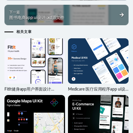
下一篇
图书电商app ui设计 .xd源文件
相关文章
FitIt健身app用户界面设计
Medicare 医疗应用程序app ui设
Figma、sketch素材
计 .fig素材