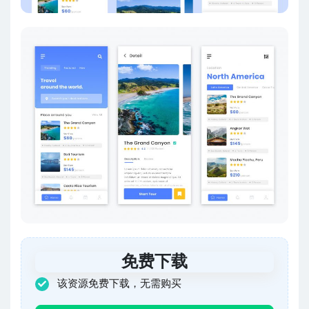
免费下载
该资源免费下载，无需购买