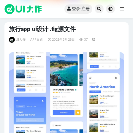
登录·注册
全部
旅行app ui设计 .fig源文件
UI大作
APP界面
2021年3月28日
37