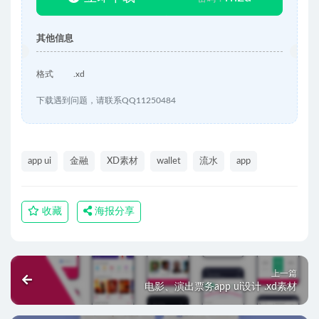
其他信息
格式
.xd
下载遇到问题，请联系QQ11250484
app ui
金融
XD素材
wallet
流水
app
收藏
海报分享
上一篇
电影、演出票务app ui设计 .xd素材