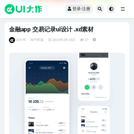
登录·注册
全部
金融app 交易记录ui设计 .xd素材
UI大作
APP界面
2021年3月24日
27