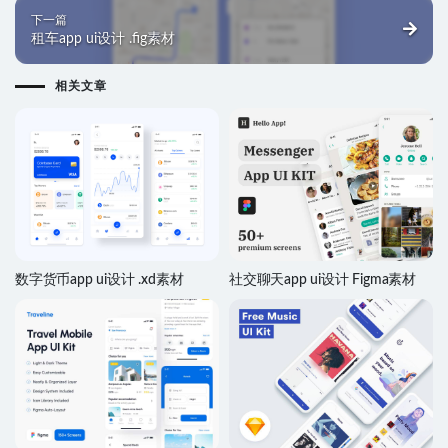
下一篇
租车app ui设计 .fig素材
相关文章
数字货币app ui设计 .xd素材
社交聊天app ui设计 Figma素材