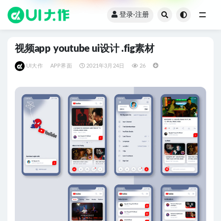
登录·注册
全部
视频app youtube ui设计 .fig素材
UI大作
APP界面
2021年3月24日
26