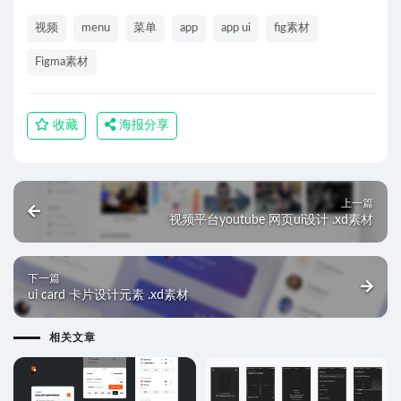
视频
menu
菜单
app
app ui
fig素材
Figma素材
收藏
海报分享
上一篇
视频平台youtube 网页ui设计 .xd素材
下一篇
ui card 卡片设计元素 .xd素材
相关文章