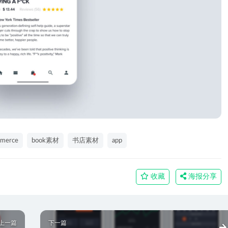
merce
book素材
书店素材
app
收藏
海报分享
上一篇
下一篇