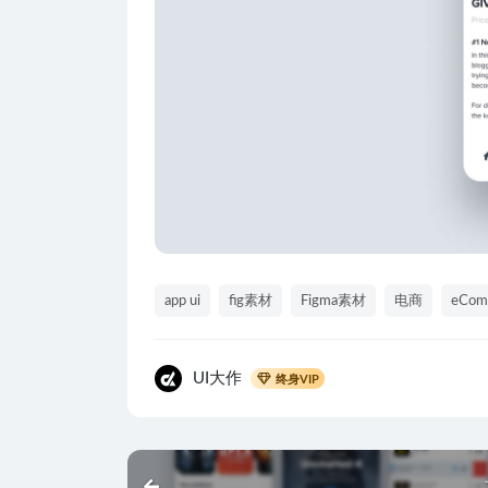
app ui
fig素材
Figma素材
电商
eCom
UI大作
终身VIP