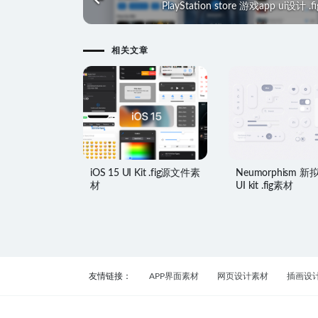
PlayStation store 游戏app ui设计 .
相关文章
iOS 15 UI Kit .fig源文件素
Neumorphism 
材
UI kit .fig素材
友情链接：
APP界面素材
网页设计素材
插画设