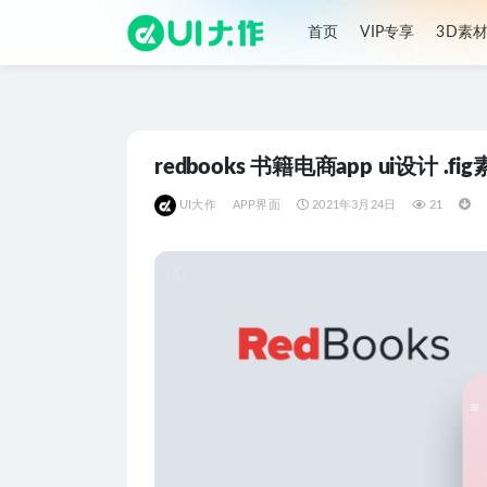
首页
VIP专享
3D素
全部
redbooks 书籍电商app ui设计 .fi
UI大作
APP界面
2021年3月24日
21