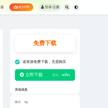
登录·注册
专题
成为VIP
免费下载
该资源免费下载，无需购买
立即下载
wfin
密码：
其他信息
格式
.fig