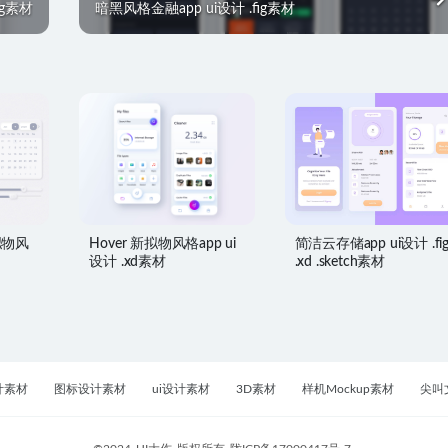
fig素材
暗黑风格金融app ui设计 .fig素材
新拟物风
Hover 新拟物风格app ui
简洁云存储app ui设计 .fi
设计 .xd素材
.xd .sketch素材
计素材
图标设计素材
ui设计素材
3D素材
样机Mockup素材
尖叫