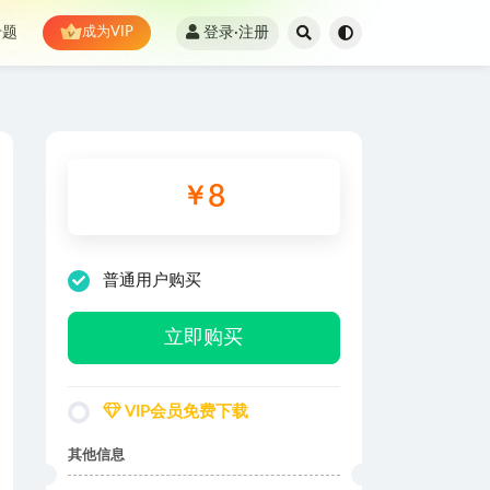
登录·注册
专题
成为VIP
8
￥
普通用户购买
立即购买
VIP会员免费下载
其他信息