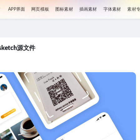
材
APP界面
网页模板
图标素材
插画素材
字体素材
素材
.sketch源文件