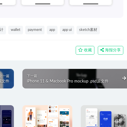
计
wallet
payment
app
app ui
sketch素材
收藏
海报分享
上一篇
下一篇
h源文件
iPhone 11 & Macbook Pro mockup .psd源文件