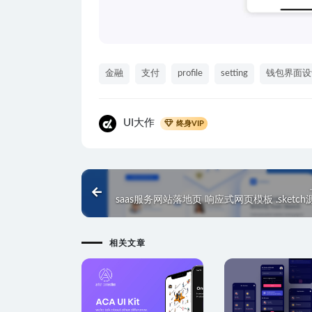
金融
支付
profile
setting
钱包界面设
UI大作
终身VIP
saas服务网站落地页 响应式网页模板 .sketc
相关文章