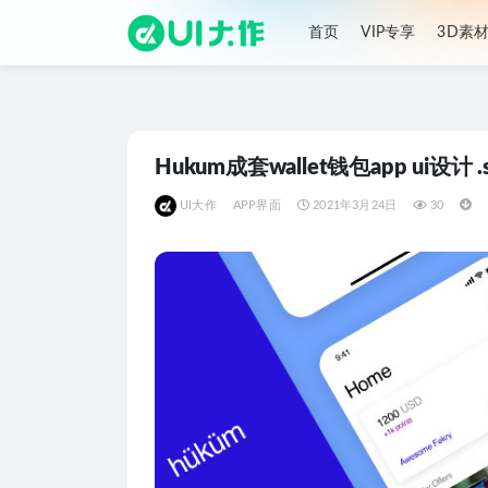
首页
VIP专享
3D素
全部
Hukum成套wallet钱包app ui设计 
UI大作
APP界面
2021年3月24日
30