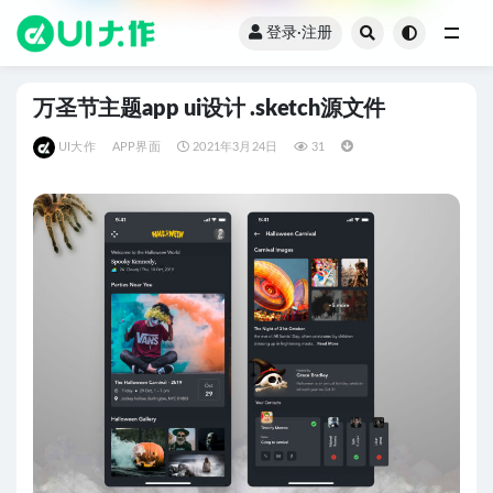
登录·注册
全部
万圣节主题app ui设计 .sketch源文件
UI大作
APP界面
2021年3月24日
31