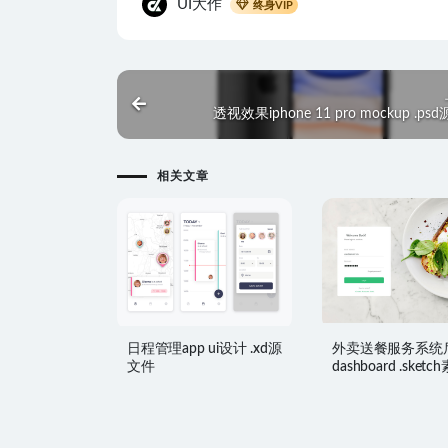
UI大作
终身VIP
透视效果iphone 11 pro mockup .ps
相关文章
日程管理app ui设计 .xd源
外卖送餐服务系统
文件
dashboard .sketc