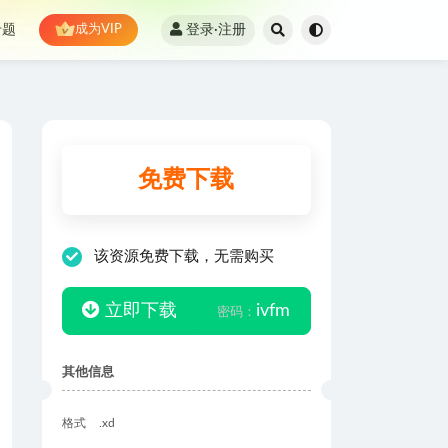
登录·注册
专题
成为VIP
免费下载
该资源免费下载，无需购买
立即下载
ivfm
密码：
其他信息
格式
.xd