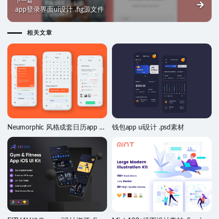
下一篇
app登录界面ui设计 .fig源文件
相关文章
Neumorphic 风格成套日历app ui
钱包app ui设计 .psd素材
设计 .fig素材