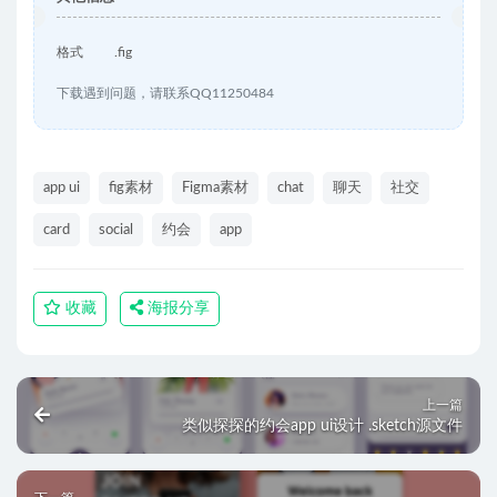
格式
.fig
下载遇到问题，请联系QQ11250484
app ui
fig素材
Figma素材
chat
聊天
社交
card
social
约会
app
收藏
海报分享
上一篇
类似探探的约会app ui设计 .sketch源文件