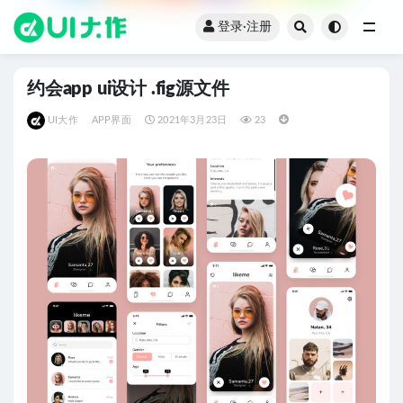
登录·注册
全部
约会app ui设计 .fig源文件
UI大作
APP界面
2021年3月23日
23