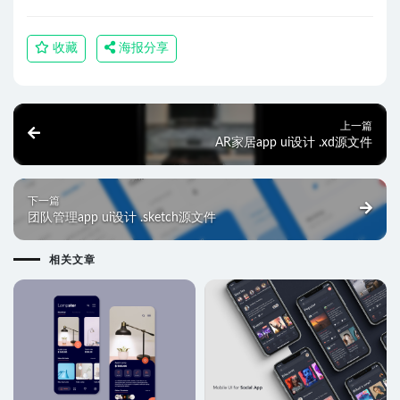
收藏
海报分享
上一篇
AR家居app ui设计 .xd源文件
下一篇
团队管理app ui设计 .sketch源文件
相关文章