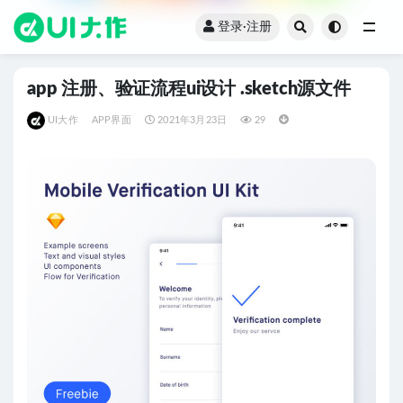
登录·注册
全部
app 注册、验证流程ui设计 .sketch源文件
UI大作
APP界面
2021年3月23日
29