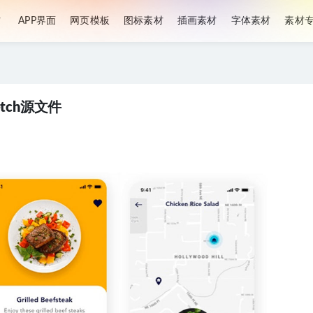
材
APP界面
网页模板
图标素材
插画素材
字体素材
素材
etch源文件