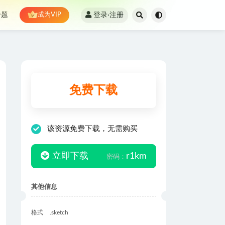
登录·注册
专题
成为VIP
免费下载
该资源免费下载，无需购买
立即下载
r1km
密码：
其他信息
格式
.sketch