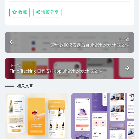
收藏
海报分享
上一篇
营销数据仪表盘后台ui设计 .sketch源文件
下一篇
Time Tracking 日程安排app ui设计 .sketch源文件
相关文章