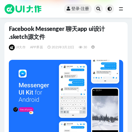
登录·注册
全部
Facebook Messenger 聊天app ui设计
.sketch源文件
UI大作
APP界面
2021年3月22日
30