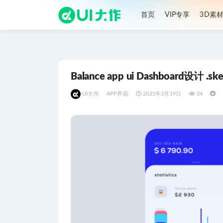
首页
VIP专享
3D素
全部
Balance app ui Dashboard设计 .s
UI大作
APP界面
2021年3月19日
24