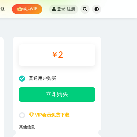
登录·注册
专题
成为VIP
2
￥
普通用户购买
立即购买
VIP会员免费下载
其他信息