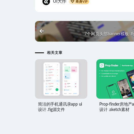
UI大作
终身VIP
7个网页头部banner模板 .f
相关文章
简洁的手机通讯录app ui
Prop-finder房地产a
设计 .fig源文件
设计 .sketch素材