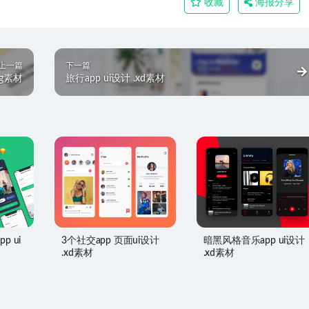
收藏
海报分享
上一篇
下一篇
ig素材
旅行app ui设计 .xd素材
pp ui
3个社交app 页面ui设计
暗黑风格音乐app ui设计
.xd素材
.xd素材