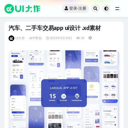
登录·注册
全部
汽车、二手车交易app ui设计 .xd素材
UI大作
APP界面
2021年3月19日
33