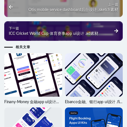
上一篇
Otis mobile service dashboard后台设计 .sketch素材
下一篇
ICC Cricket World Cup 体育赛事app ui设计 .xd素材
相关文章
Finany-Money 金融app ui设计
Ebanco金融、银行app ui设计 .fig
.sketch素材
素材