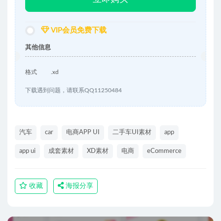
VIP会员免费下载
其他信息
格式
.xd
下载遇到问题，请联系QQ11250484
汽车
car
电商APP UI
二手车UI素材
app
app ui
成套素材
XD素材
电商
eCommerce
收藏
海报分享