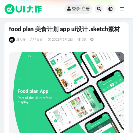
登录·注册
全部
food plan 美食计划 app ui设计 .sketch素材
UI大作
APP界面
2021年3月2日
35