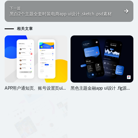
下一篇
黑白2个主题全套时装电商app ui设计 .sketch .psd素材
相关文章
APP用户通知页、账号设置页ui设
黑色主题金融app ui设计 .fig源文
计 .psd素材
件素材