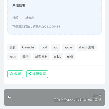
其他信息
格式
.sketch
下载遇到问题，请联系QQ11250484
美食
Calendar
food
app
app ui
sketch素材
login
登录
成套素材
ui kit
uikit
收藏
海报分享
上一篇
位置服务app ui设计 .sketch素材