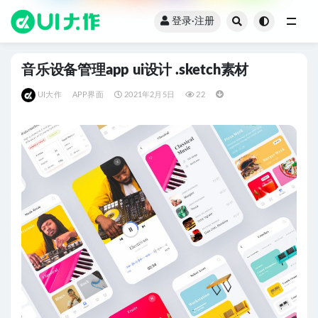
登录·注册
全部
音乐设备管理app ui设计 .sketch素材
UI大作
APP界面
2021年2月5日
22