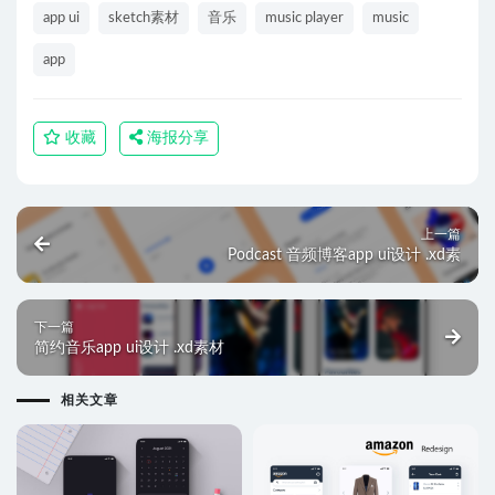
app ui
sketch素材
音乐
music player
music
app
收藏
海报分享
上一篇
Podcast 音频博客app ui设计 .xd素
下一篇
简约音乐app ui设计 .xd素材
相关文章